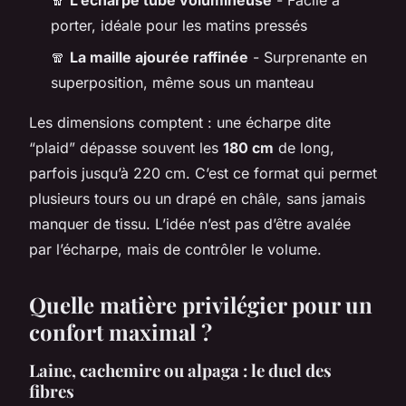
🧣
L’écharpe tube volumineuse
- Facile à
porter, idéale pour les matins pressés
🧣
La maille ajourée raffinée
- Surprenante en
superposition, même sous un manteau
Les dimensions comptent : une écharpe dite
“plaid” dépasse souvent les
180 cm
de long,
parfois jusqu’à 220 cm. C’est ce format qui permet
plusieurs tours ou un drapé en châle, sans jamais
manquer de tissu. L’idée n’est pas d’être avalée
par l’écharpe, mais de contrôler le volume.
Quelle matière privilégier pour un
confort maximal ?
Laine, cachemire ou alpaga : le duel des
fibres