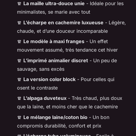
🧣
La maille ultra-douce unie
- Idéale pour les
minimalistes, se marie avec tout
🧣
L’écharpe en cachemire luxueuse
- Légère,
chaude, et d’une douceur incomparable
🧣
Le modèle à maxi franges
- Un effet
mouvement assumé, très tendance cet hiver
🧣
L’imprimé animalier discret
- Un peu de
sauvage, sans excès
🧣
La version color block
- Pour celles qui
osent le contraste
🧣
L’alpaga duveteux
- Très chaud, plus doux
que la laine, et moins cher que le cachemire
🧣
Le mélange laine/coton bio
- Un bon
compromis durabilité, confort et prix