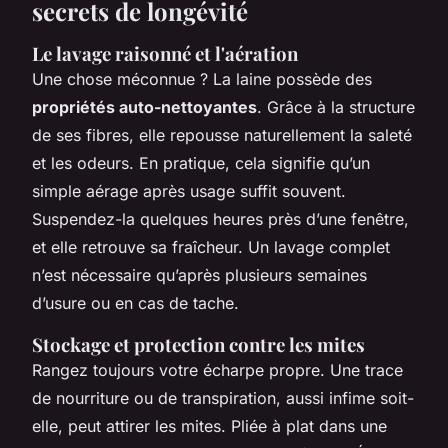
secrets de longévité
Le lavage raisonné et l'aération
Une chose méconnue ? La laine possède des
propriétés auto-nettoyantes
. Grâce à la structure
de ses fibres, elle repousse naturellement la saleté
et les odeurs. En pratique, cela signifie qu’un
simple aérage après usage suffit souvent.
Suspendez-la quelques heures près d’une fenêtre,
et elle retrouve sa fraîcheur. Un lavage complet
n’est nécessaire qu’après plusieurs semaines
d’usure ou en cas de tache.
Stockage et protection contre les mites
Rangez toujours votre écharpe propre. Une trace
de nourriture ou de transpiration, aussi infime soit-
elle, peut attirer les mites. Pliée à plat dans une