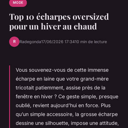
MODE
Top 10 écharpes oversized
pour un hiver au chaud
R
Radegonda
17/06/2026 17:34
10 min de lecture
Vous souvenez-vous de cette immense
écharpe en laine que votre grand-mère
tricotait patiemment, assise près de la
fenêtre en hiver ? Ce geste simple, presque
oublié, revient aujourd’hui en force. Plus
qu’un simple accessoire, la grosse écharpe
dessine une silhouette, impose une attitude,