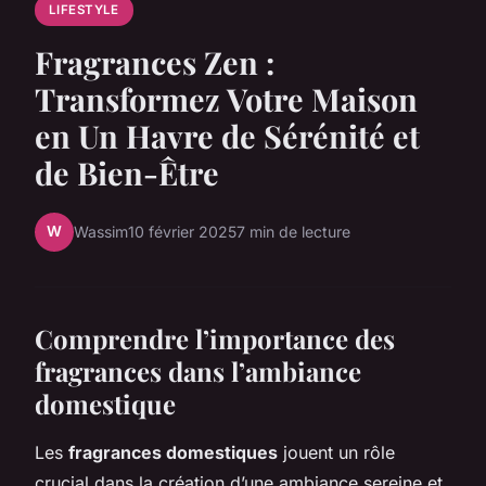
LIFESTYLE
Fragrances Zen :
Transformez Votre Maison
en Un Havre de Sérénité et
de Bien-Être
W
Wassim
10 février 2025
7 min de lecture
Comprendre l’importance des
fragrances dans l’ambiance
domestique
Les
fragrances domestiques
jouent un rôle
crucial dans la création d’une ambiance sereine et