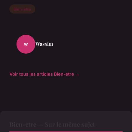
Bien-etre
Wassim
W
Voir tous les articles Bien-etre →
Bien-etre — Sur le même sujet