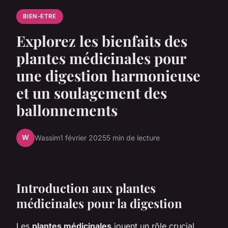
BIEN-ETRE
Explorez les bienfaits des
plantes médicinales pour
une digestion harmonieuse
et un soulagement des
ballonnements
W
Wassim
1 février 2025
5 min de lecture
Introduction aux plantes
médicinales pour la digestion
Les
plantes médicinales
jouent un rôle crucial